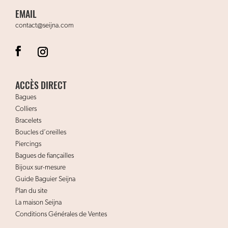
EMAIL
contact@seijna.com
ACCÈS DIRECT
Bagues
Colliers
Bracelets
Boucles d’oreilles
Piercings
Bagues de fiançailles
Bijoux sur-mesure
Guide Baguier Seijna
Plan du site
La maison Seijna
Conditions Générales de Ventes