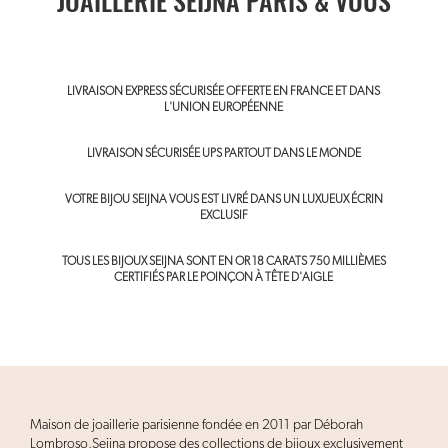
JOAILLERIE SEIJNA PARIS & VOUS
LIVRAISON EXPRESS SÉCURISÉE OFFERTE EN FRANCE ET DANS
L'UNION EUROPÉENNE
LIVRAISON SÉCURISÉE UPS PARTOUT DANS LE MONDE
VOTRE BIJOU SEIJNA VOUS EST LIVRÉ DANS UN LUXUEUX ÉCRIN
EXCLUSIF
TOUS LES BIJOUX SEIJNA SONT EN OR 18 CARATS 750 MILLIÈMES
CERTIFIÉS PAR LE POINÇON À TÊTE D'AIGLE
Maison de joaillerie parisienne fondée en 2011 par Déborah
Lombroso,Seijna propose des collections de bijoux exclusivement