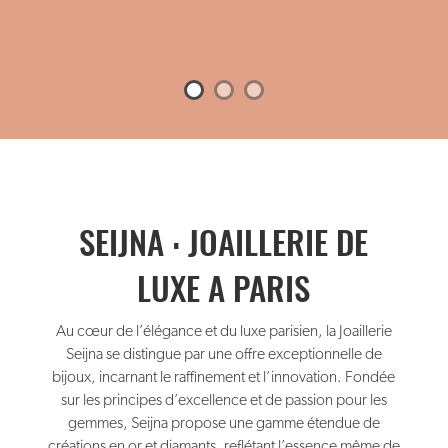
SEIJNA : JOAILLERIE DE
LUXE A PARIS
Au cœur de l’élégance et du luxe parisien, la Joaillerie
Seijna se distingue par une offre exceptionnelle de
bijoux, incarnant le raffinement et l’innovation. Fondée
sur les principes d’excellence et de passion pour les
gemmes, Seijna propose une gamme étendue de
créations en or et diamants, reflétant l’essence même de