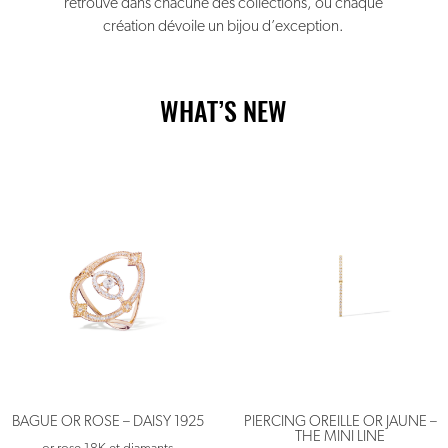
retrouve dans chacune des collections, où chaque
création dévoile un bijou d’exception.
WHAT’S NEW
BAGUE OR ROSE – DAISY 1925
PIERCING OREILLE OR JAUNE –
THE MINI LINE