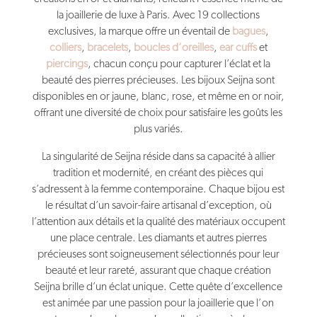
la joaillerie de luxe à Paris. Avec 19 collections
exclusives, la marque offre un éventail de
bagues
,
colliers
,
bracelets
,
boucles d’oreilles
,
ear cuffs
et
piercings
, chacun conçu pour capturer l’éclat et la
beauté des pierres précieuses. Les bijoux Seijna sont
disponibles en or jaune, blanc, rose, et même en or noir,
offrant une diversité de choix pour satisfaire les goûts les
plus variés.
La singularité de Seijna réside dans sa capacité à allier
tradition et modernité, en créant des pièces qui
s’adressent à la femme contemporaine. Chaque bijou est
le résultat d’un savoir-faire artisanal d’exception, où
l’attention aux détails et la qualité des matériaux occupent
une place centrale. Les diamants et autres pierres
précieuses sont soigneusement sélectionnés pour leur
beauté et leur rareté, assurant que chaque création
Seijna brille d’un éclat unique. Cette quête d’excellence
est animée par une passion pour la joaillerie que l’on