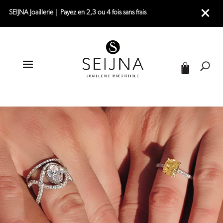
SEIJNA Joaillerie｜Payez en 2,3 ou 4 fois sans frais