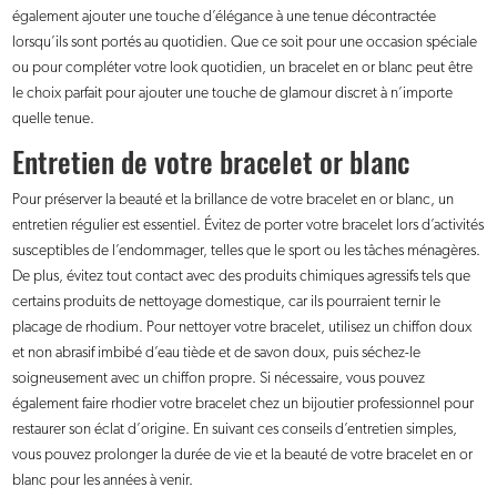
également ajouter une touche d’élégance à une tenue décontractée
lorsqu’ils sont portés au quotidien. Que ce soit pour une occasion spéciale
ou pour compléter votre look quotidien, un bracelet en or blanc peut être
le choix parfait pour ajouter une touche de glamour discret à n’importe
quelle tenue.
Entretien de votre bracelet or blanc
Pour préserver la beauté et la brillance de votre bracelet en or blanc, un
entretien régulier est essentiel. Évitez de porter votre bracelet lors d’activités
susceptibles de l’endommager, telles que le sport ou les tâches ménagères.
De plus, évitez tout contact avec des produits chimiques agressifs tels que
certains produits de nettoyage domestique, car ils pourraient ternir le
placage de rhodium. Pour nettoyer votre bracelet, utilisez un chiffon doux
et non abrasif imbibé d’eau tiède et de savon doux, puis séchez-le
soigneusement avec un chiffon propre. Si nécessaire, vous pouvez
également faire rhodier votre bracelet chez un bijoutier professionnel pour
restaurer son éclat d’origine. En suivant ces conseils d’entretien simples,
vous pouvez prolonger la durée de vie et la beauté de votre bracelet en or
blanc pour les années à venir.