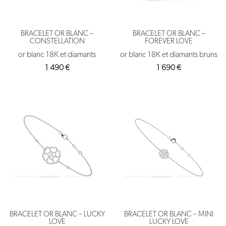
BRACELET OR BLANC –
BRACELET OR BLANC –
CONSTELLATION
FOREVER LOVE
or blanc 18K et diamants
or blanc 18K et diamants bruns
1 490
€
1 690
€
BRACELET OR BLANC – LUCKY
BRACELET OR BLANC – MINI
LOVE
LUCKY LOVE