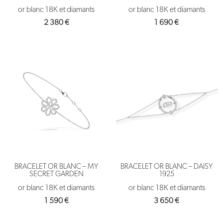
or blanc 18K et diamants
or blanc 18K et diamants
2 380
€
1 690
€
BRACELET OR BLANC – MY
BRACELET OR BLANC – DAISY
SECRET GARDEN
1925
or blanc 18K et diamants
or blanc 18K et diamants
1 590
€
3 650
€