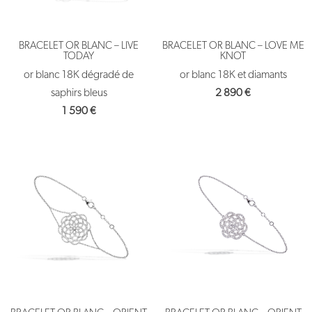
BRACELET OR BLANC – LIVE
BRACELET OR BLANC – LOVE ME
TODAY
KNOT
or blanc 18K dégradé de
or blanc 18K et diamants
saphirs bleus
2 890
€
1 590
€