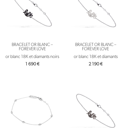
BRACELET OR BLANC –
BRACELET OR BLANC –
FOREVER LOVE
FOREVER LOVE
or blanc 18K et diamants noirs
or blanc 18K et diamants
1 690
€
2 190
€