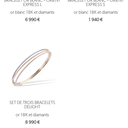
BRACELET OR BLANC – ORIENT
BRACELET OR BLANC – ORIENT
EXPRESS L
EXPRESS S
or blanc 18K et diamants
or blanc 18K et diamants
6 990
€
1 940
€
SET DE TROIS BRACELETS
DELIGHT
or 18K et diamants
8 990
€