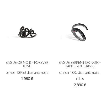
BAGUE OR NOIR – FOREVER
BAGUE SERPENT OR NOIR –
LOVE
DANGEROUS KISS S
or noir 18K et diamants noirs
or noir 18K, diamants noirs,
1 950
€
rubis
2 890
€