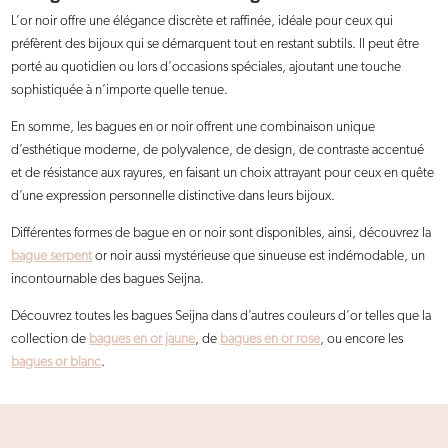
L’or noir offre une élégance discrète et raffinée, idéale pour ceux qui
préfèrent des bijoux qui se démarquent tout en restant subtils. Il peut être
porté au quotidien ou lors d’occasions spéciales, ajoutant une touche
sophistiquée à n’importe quelle tenue.
En somme, les bagues en or noir offrent une combinaison unique
d’esthétique moderne, de polyvalence, de design, de contraste accentué
et de résistance aux rayures, en faisant un choix attrayant pour ceux en quête
d’une expression personnelle distinctive dans leurs bijoux.
Différentes formes de bague en or noir sont disponibles, ainsi, découvrez la
bague serpent
or noir aussi mystérieuse que sinueuse est indémodable, un
incontournable des bagues Seijna.
Découvrez toutes les bagues Seijna dans d’autres couleurs d’or telles que la
collection de
bagues en or jaune
, de
bagues en or rose
, ou encore les
bagues or blanc
.