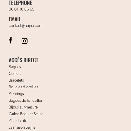
TÉLÉPHONE
06 01 18 86 69
EMAIL
contact@seijna.com
ACCÈS DIRECT
Bagues
Colliers
Bracelets
Boucles d’oreilles
Piercings
Bagues de fiançailles
Bijoux sur-mesure
Guide Baguier Seijna
Plan du site
La maison Seijna