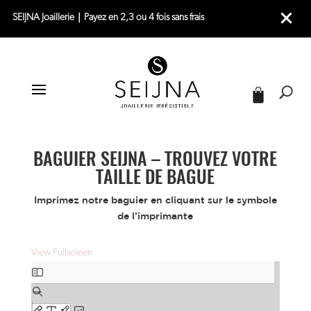
SEIJNA Joaillerie｜Payez en 2,3 ou 4 fois sans frais
BAGUIER SEIJNA – TROUVEZ VOTRE
TAILLE DE BAGUE
Imprimez notre baguier en cliquant sur le symbole
de l’imprimante
View Fullscreen
Aller
au
contenu