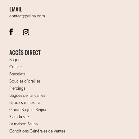
EMAIL
contact@seijna.com
ACCÈS DIRECT
Bagues
Colliers
Bracelets
Boucles d’oreilles
Piercings
Bagues de fiançailles
Bijoux sur-mesure
Guide Baguier Seijna
Plan du site
La maison Seijna
Conditions Générales de Ventes