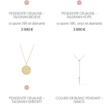
PENDENTIF OR JAUNE –
PENDENTIF OR JAUNE –
TALISMAN BELIEVE
TALISMAN HOPE
or jaune 18K et diamants
or jaune 18K, onyx et diamants
3 990
€
3 890
€
PENDENTIF OR JAUNE –
COLLIER OR BLANC PENDANT –
TALISMAN SERENITY
NAXOS