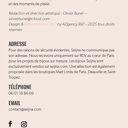
et des moments de plaisir.
Rédaction et direction artistique : Olivier Bunel –
olivierbunel@icloud.com
Design &
Référencement SEO
by ADgency360 – 2025 tous droits
réservés
ADRESSE
Pour des raisons de sécurité évidentes, Seijna ne communique pas
son adresse. Nous recevons uniquement sur RDV au cœur de Paris
pour les projets de bijoux sur mesure. Les bijoux Seijna sont
exclusivement vendus sur seijna.com. Une sélection est également
proposée dans les boutiques Mad Lords de Paris, Deauville et Saint-
Tropez.
TÉLÉPHONE
06 01 18 86 69
EMAIL
contact@seijna.com