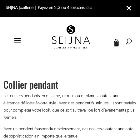
SEIJNA Joaillerie｜Payez en 2,3 ou 4 fois sans frais
|
|
|
ACCUEIL
JOAILLERIE
COLLIERS
COLLIER PENDANT
Collier pendant
Les colliers pendants en or jaune, or rose ou or blanc, ajoutent une
élégance délicate à votre style. Avec des pendentifs uniques, ils sont parfaits
pour compléter votre look, que ce soit au travail ou lors d’événements plus
formels.
Avec un pendentif suspendu gracieusement, ces colliers ajoutent une note
de sophistication à n’importe quelle tenue.