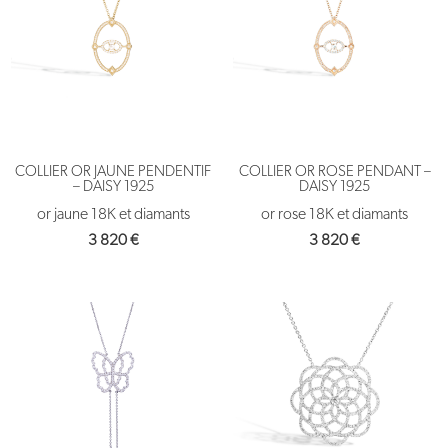
COLLIER OR JAUNE PENDENTIF
COLLIER OR ROSE PENDANT –
– DAISY 1925
DAISY 1925
or jaune 18K et diamants
or rose 18K et diamants
3 820
€
3 820
€