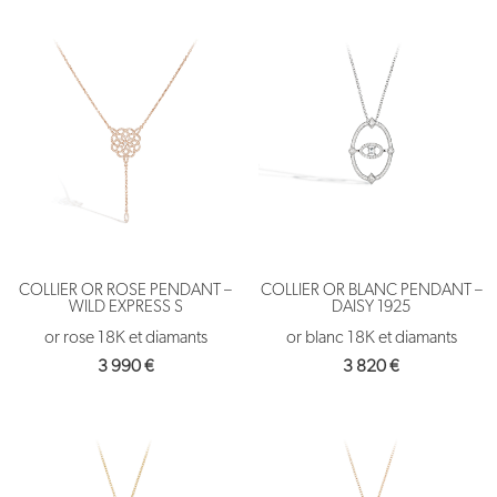
COLLIER OR ROSE PENDANT –
COLLIER OR BLANC PENDANT –
WILD EXPRESS S
DAISY 1925
or rose 18K et diamants
or blanc 18K et diamants
3 990
€
3 820
€