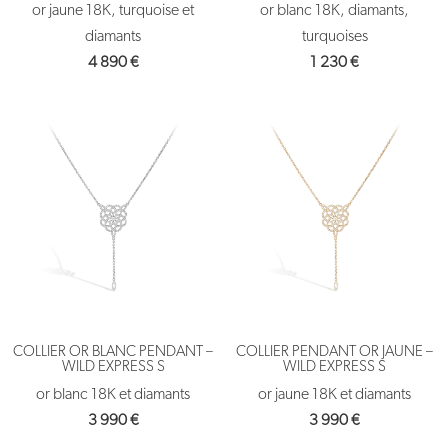
or jaune 18K, turquoise et
or blanc 18K, diamants,
diamants
turquoises
4 890
€
1 230
€
COLLIER OR BLANC PENDANT –
COLLIER PENDANT OR JAUNE –
WILD EXPRESS S
WILD EXPRESS S
or blanc 18K et diamants
or jaune 18K et diamants
3 990
€
3 990
€