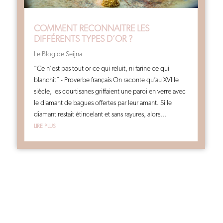
COMMENT RECONNAITRE LES
DIFFÉRENTS TYPES D’OR ?
Le Blog de Seijna
“Ce n'est pas tout or ce qui reluit, ni farine ce qui
blanchit” - Proverbe français On raconte qu’au XVIIIe
siècle, les courtisanes griffaient une paroi en verre avec
le diamant de bagues offertes par leur amant. Si le
diamant restait étincelant et sans rayures, alors...
lire plus