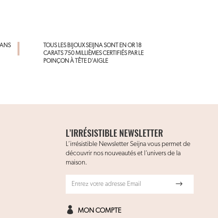
DANS
TOUS LES BIJOUX SEIJNA SONT EN OR 18
CARATS 750 MILLIÈMES CERTIFIÉS PAR LE
POINÇON À TÊTE D'AIGLE
L’IRRÉSISTIBLE NEWSLETTER
L’irrésistible Newsletter Seijna vous permet de
découvrir nos nouveautés et l’univers de la
maison.
MON COMPTE