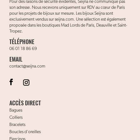
Pour des raisons de sécurité évidentes, Seijna ne communique pas
son adresse. Nous recevons uniquement sur RDV au cœur de Paris
pour les projets de bijoux sur mesure. Les bijoux Seijna sont
exclusivement vendus sur seijna.com. Une sélection est également
proposée dans les boutiques Mad Lords de Paris, Deauville et Saint-
Tropez.
TÉLÉPHONE
06 01 18 86 69
EMAIL
contact@seijna.com
ACCÈS DIRECT
Bagues
Colliers
Bracelets
Boucles d’oreilles
Piercings