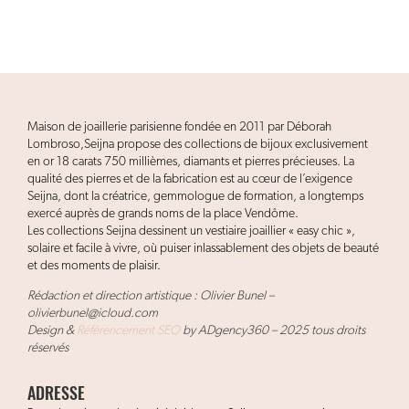
Maison de joaillerie parisienne fondée en 2011 par Déborah
Lombroso,Seijna propose des collections de bijoux exclusivement
en or 18 carats 750 millièmes, diamants et pierres précieuses. La
qualité des pierres et de la fabrication est au cœur de l’exigence
Seijna, dont la créatrice, gemmologue de formation, a longtemps
exercé auprès de grands noms de la place Vendôme.
Les collections Seijna dessinent un vestiaire joaillier « easy chic »,
solaire et facile à vivre, où puiser inlassablement des objets de beauté
et des moments de plaisir.
Rédaction et direction artistique : Olivier Bunel –
olivierbunel@icloud.com
Design &
Référencement SEO
by ADgency360 – 2025 tous droits
réservés
ADRESSE