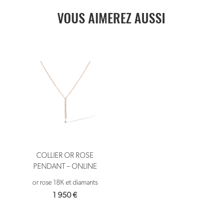
VOUS AIMEREZ AUSSI
COLLIER OR ROSE
PENDANT – ONLINE
or rose 18K et diamants
1 950
€