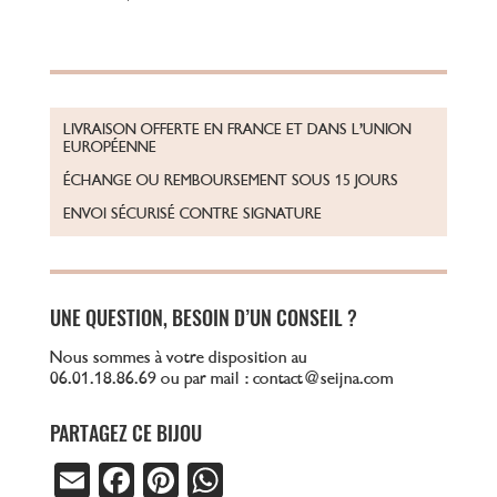
LIVRAISON OFFERTE EN FRANCE ET DANS L’UNION
EUROPÉENNE
ÉCHANGE OU REMBOURSEMENT SOUS 15 JOURS
ENVOI SÉCURISÉ CONTRE SIGNATURE
UNE QUESTION, BESOIN D’UN CONSEIL ?
Nous sommes à votre disposition au
06.01.18.86.69 ou par mail : contact@seijna.com
PARTAGEZ CE BIJOU
E
Fa
Pi
W