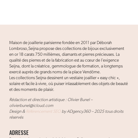
Maison de joaillerie parisienne fondée en 2011 par Déborah
Lombroso,Seijna propose des collections de bijoux exclusivement
en or 18 carats 750 millièmes, diamants et pierres précieuses. La
qualité des pierres et de la fabrication est au cœur de l’exigence
Seijna, dont la créatrice, gemmologue de formation, a longtemps
exercé auprès de grands noms de la place Vendôme.
Les collections Seijna dessinent un vestiaire joaillier « easy chic »,
solaire et facile à vivre, où puiser inlassablement des objets de beauté
et des moments de plaisir.
Rédaction et direction artistique : Olivier Bunel –
olivierbunel@icloud.com
Design &
Référencement SEO
by ADgency360 – 2025 tous droits
réservés
ADRESSE