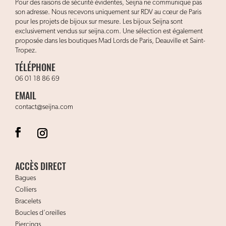
Pour des raisons de sécurité évidentes, Seijna ne communique pas
son adresse. Nous recevons uniquement sur RDV au cœur de Paris
pour les projets de bijoux sur mesure. Les bijoux Seijna sont
exclusivement vendus sur seijna.com. Une sélection est également
proposée dans les boutiques Mad Lords de Paris, Deauville et Saint-
Tropez.
TÉLÉPHONE
06 01 18 86 69
EMAIL
contact@seijna.com
ACCÈS DIRECT
Bagues
Colliers
Bracelets
Boucles d’oreilles
Piercings