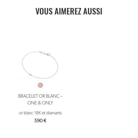
VOUS AIMEREZ AUSSI
BRACELET OR BLANC –
ONE & ONLY
or blanc 18K et diamants
590
€