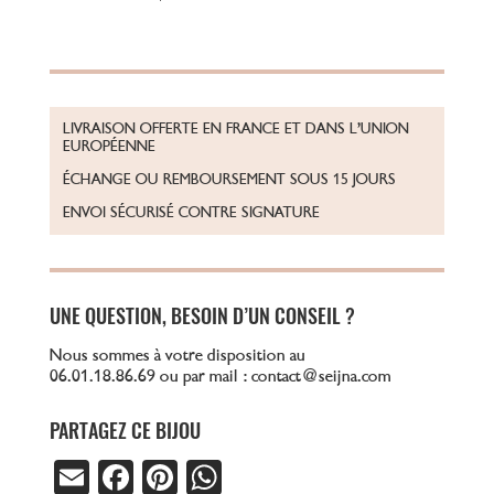
LIVRAISON OFFERTE EN FRANCE ET DANS L’UNION
EUROPÉENNE
ÉCHANGE OU REMBOURSEMENT SOUS 15 JOURS
ENVOI SÉCURISÉ CONTRE SIGNATURE
UNE QUESTION, BESOIN D’UN CONSEIL ?
Nous sommes à votre disposition au
06.01.18.86.69 ou par mail : contact@seijna.com
PARTAGEZ CE BIJOU
E
Fa
Pi
W