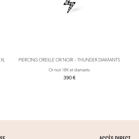
 XL
PIERCING OREILLE OR NOIR – THUNDER DIAMANTS
Or noir 18K et diamants
390
€
SE
ACCÈS DIRECT