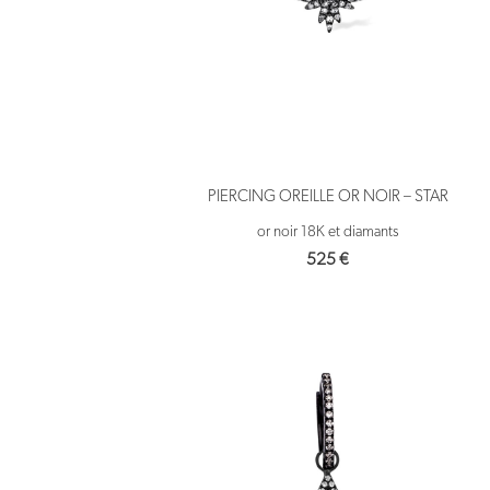
PIERCING OREILLE OR NOIR – STAR
or noir 18K et diamants
525
€