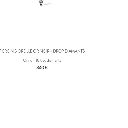
PIERCING OREILLE OR NOIR – DROP DIAMANTS
Or noir 18K et diamants
340
€