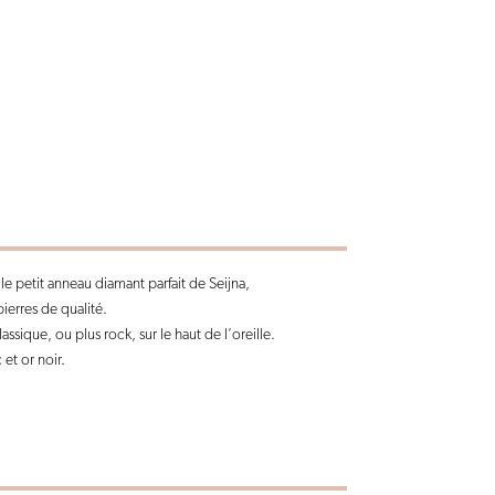
e petit anneau diamant parfait de Seijna,
ierres de qualité.
assique, ou plus rock, sur le haut de l’oreille.
 et or noir.