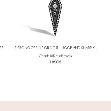
RP
PIERCING OREILLE OR NOIR – HOOP AND SHARP XL
Or noir 18K et diamants
1 890
€