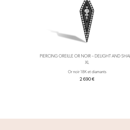
PIERCING OREILLE OR NOIR – DELIGHT AND SHA
XL
Or noir 18K et diamants
2 690
€