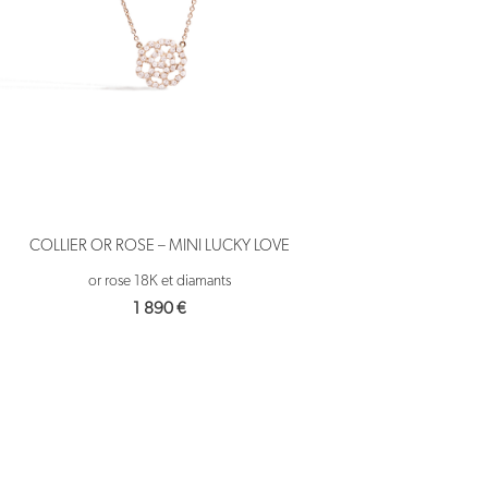
COLLIER OR ROSE – MINI LUCKY LOVE
or rose 18K et diamants
1 890
€