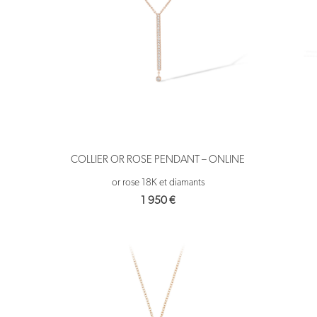
COLLIER OR ROSE PENDANT – ONLINE
or rose 18K et diamants
1 950
€