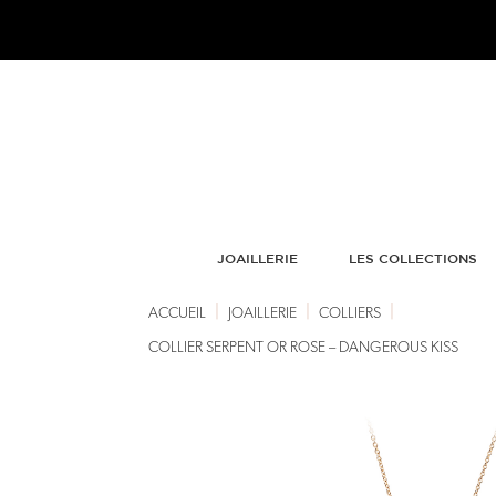
JOAILLERIE
LES COLLECTIONS
|
|
|
ACCUEIL
JOAILLERIE
COLLIERS
COLLIER SERPENT OR ROSE – DANGEROUS KISS