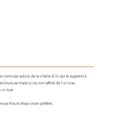
s s’enroule autour de la chaîne d’or qui le suspend à
s bruns se marie ici au ton raffiné de l’or rose.
or rose.
rous Kiss et élisez votre préféré.