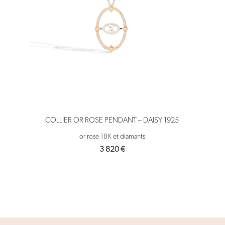
COLLIER OR ROSE PENDANT – DAISY 1925
or rose 18K et diamants
3 820
€