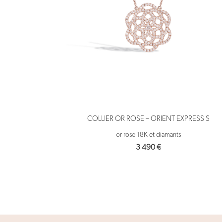
COLLIER OR ROSE – ORIENT EXPRESS S
or rose 18K et diamants
3 490
€