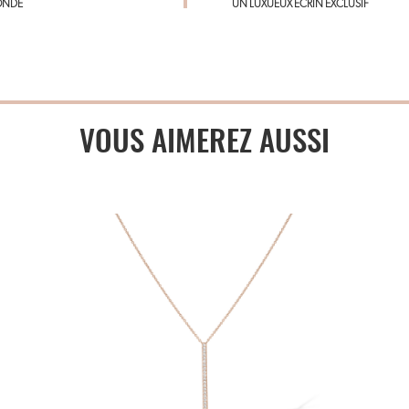
ONDE
UN LUXUEUX ÉCRIN EXCLUSIF
VOUS AIMEREZ AUSSI