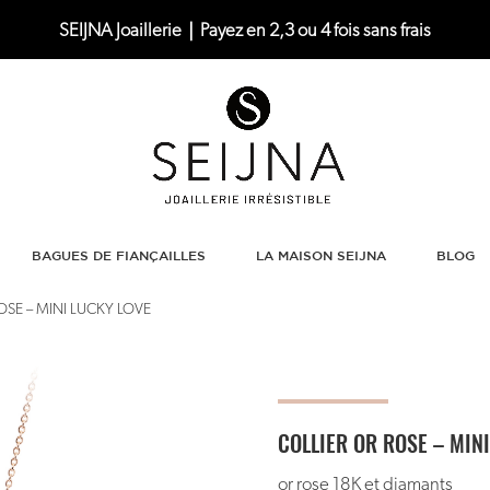
SEIJNA Joaillerie｜Payez en 2,3 ou 4 fois sans frais
BAGUES DE FIANÇAILLES
LA MAISON SEIJNA
BLOG
OSE – MINI LUCKY LOVE
COLLIER OR ROSE – MIN
or rose 18K et diamants