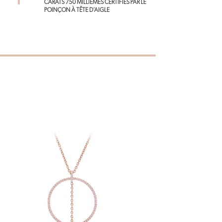
CARATS 750 MILLIÈMES CERTIFIÉS PAR LE
POINÇON À TÊTE D’AIGLE