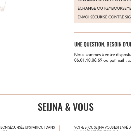
ÉCHANGE OU REMBOURSEME
ENVOI SÉCURISÉ CONTRE SI
UNE QUESTION, BESOIN D’U
Nous sommes à votre disposit
06.01.18.86.69 ou par mail : 
SEIJNA & VOUS
AISON SÉCURISÉE UPS PARTOUT DANS
VOTRE BIJOU SEIJNA VOUS EST LIVRÉ 