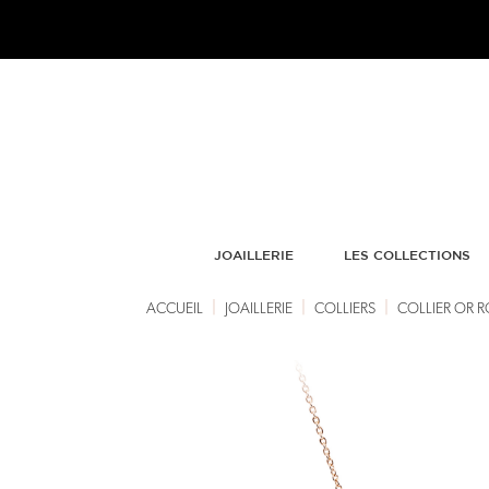
JOAILLERIE
LES COLLECTIONS
|
|
|
ACCUEIL
JOAILLERIE
COLLIERS
COLLIER OR R