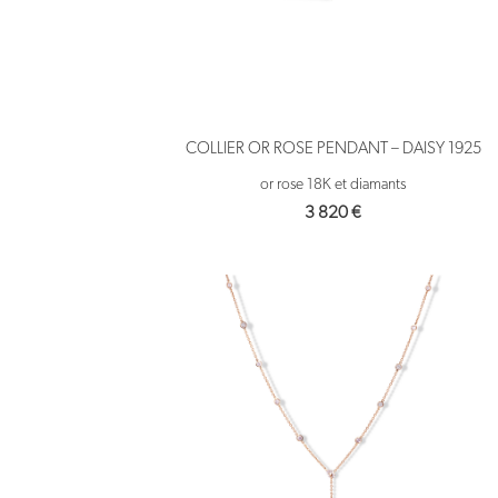
COLLIER OR ROSE PENDANT – DAISY 1925
or rose 18K et diamants
3 820
€