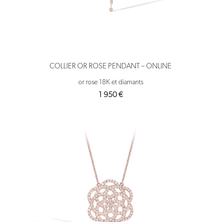
COLLIER OR ROSE PENDANT – ONLINE
or rose 18K et diamants
1 950
€