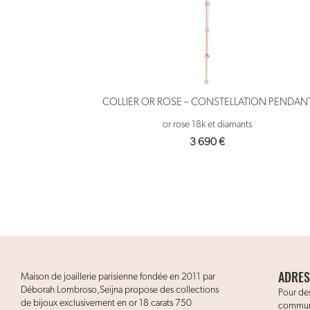
COLLIER OR ROSE – CONSTELLATION PENDAN
or rose 18k et diamants
3 690
€
ADRES
Maison de joaillerie parisienne fondée en 2011 par
Déborah Lombroso,Seijna propose des collections
Pour des
de bijoux exclusivement en or 18 carats 750
communi