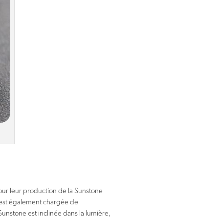
ur leur production de la Sunstone
e est également chargée de
unstone est inclinée dans la lumière,