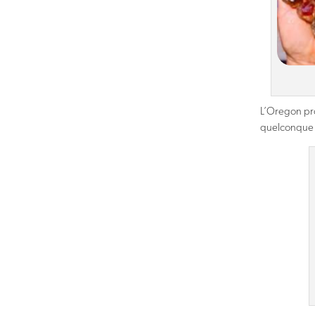
L’Oregon pr
quelconque d