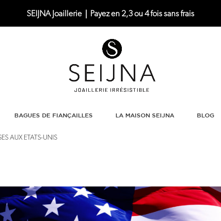
SEIJNA Joaillerie｜Payez en 2,3 ou 4 fois sans frais
BAGUES DE FIANÇAILLES
LA MAISON SEIJNA
BLOG
ES AUX ETATS-UNIS