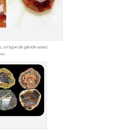
, un type de géode assez
eur.