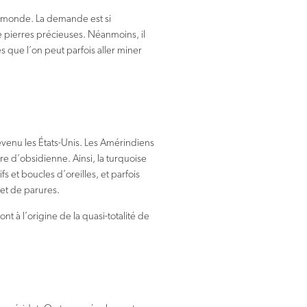
u monde. La demande est si
 pierres précieuses. Néanmoins, il
 que l’on peut parfois aller miner
devenu les États-Unis. Les Amérindiens
e d’obsidienne. Ainsi, la turquoise
 et boucles d’oreilles, et parfois
 et de parures.
t à l’origine de la quasi-totalité de