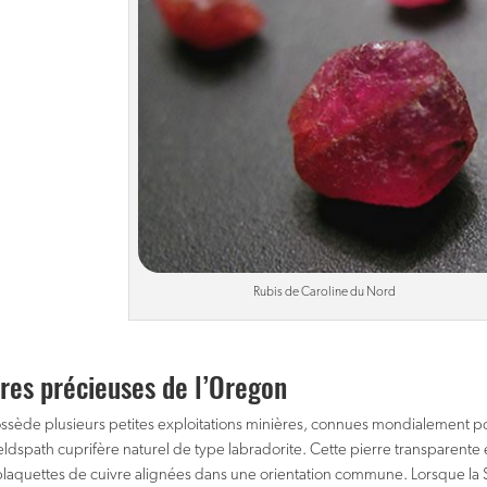
Rubis de Caroline du Nord
rres précieuses de l’Oregon
sède plusieurs petites exploitations minières, connues mondialement po
ldspath cuprifère naturel de type labradorite. Cette pierre transparent
laquettes de cuivre alignées dans une orientation commune. Lorsque la S