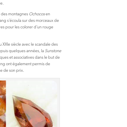
re.
ès des montagnes
Ochocos
en
 sang s’écoula sur des morceaux de
rres pour les colorer d’un rouge
u XXIe siècle avec le scandale des
Depuis quelques années, la
Sunstone
ques et associatives dans le but de
ting ont également permis de
e de son prix.