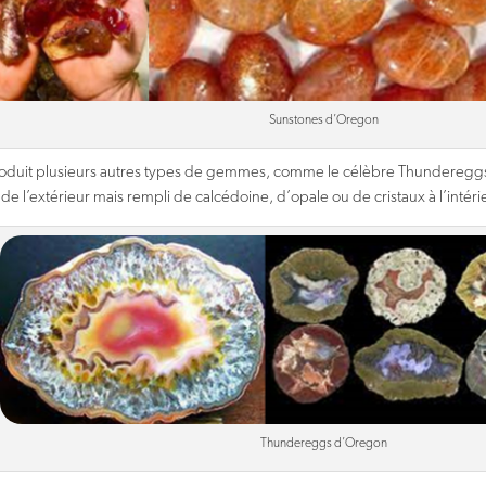
Sunstones d’Oregon
oduit plusieurs autres types de gemmes, comme le célèbre Thundereggs
e l’extérieur mais rempli de calcédoine, d’opale ou de cristaux à l’intéri
Thundereggs d’Oregon