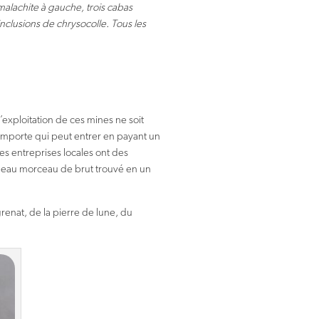
malachite à gauche, trois cabas
inclusions de chrysocolle. Tous les
exploitation de ces mines ne soit
’importe qui peut entrer en payant un
nes entreprises locales ont des
n beau morceau de brut trouvé en un
renat, de la pierre de lune, du