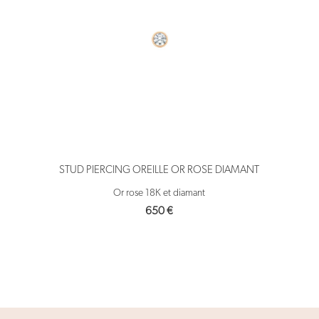
STUD PIERCING OREILLE OR ROSE DIAMANT
Or rose 18K et diamant
650
€