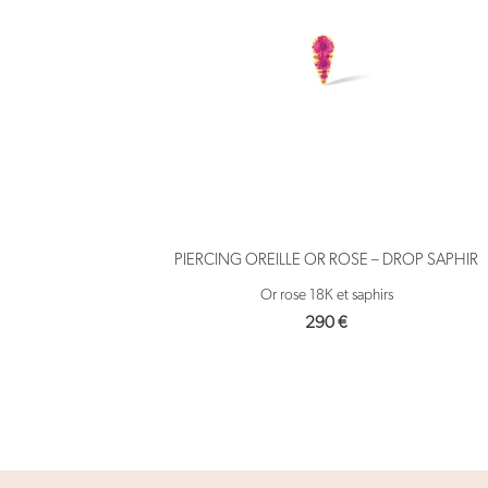
PIERCING OREILLE OR ROSE – DROP SAPHIR
Or rose 18K et saphirs
290
€