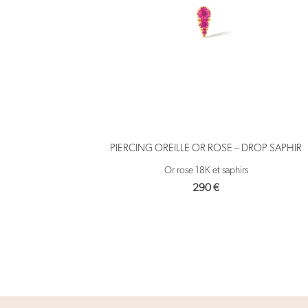
PIERCING OREILLE OR ROSE – DROP SAPHIR
Or rose 18K et saphirs
290
€