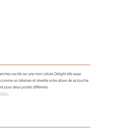
ches oscille sur une mini créole Delight elle aussi
 comme un talisman et réveille votre allure de sa touche
iré pour deux portés différents.
blanc
.