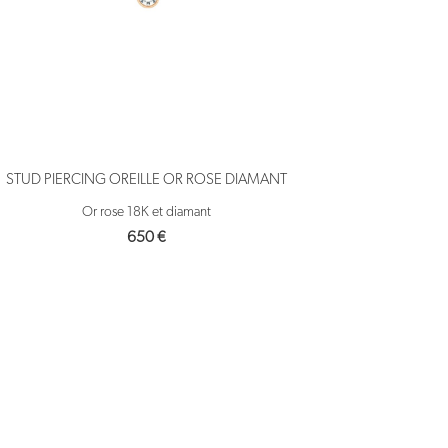
STUD PIERCING OREILLE OR ROSE DIAMANT
Or rose 18K et diamant
650
€