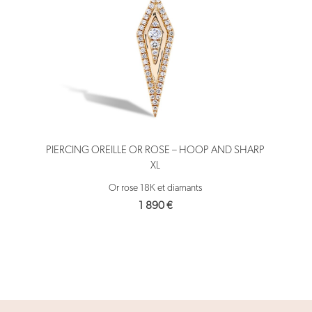
PIERCING OREILLE OR ROSE – HOOP AND SHARP
XL
Or rose 18K et diamants
1 890
€