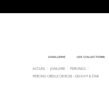
JOAILLERIE
LES COLLECTIONS
|
|
|
ACCUEIL
JOAILLERIE
PIERCINGS
PIERCING OREILLE OR ROSE – DELIGHT & STAR