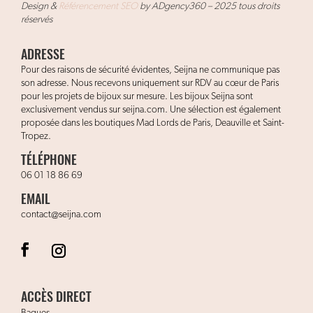
Design &
Référencement SEO
by ADgency360 – 2025 tous droits
réservés
ADRESSE
Pour des raisons de sécurité évidentes, Seijna ne communique pas
son adresse. Nous recevons uniquement sur RDV au cœur de Paris
pour les projets de bijoux sur mesure. Les bijoux Seijna sont
exclusivement vendus sur seijna.com. Une sélection est également
proposée dans les boutiques Mad Lords de Paris, Deauville et Saint-
Tropez.
TÉLÉPHONE
06 01 18 86 69
EMAIL
contact@seijna.com
ACCÈS DIRECT