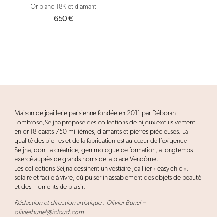
Or blanc 18K et diamant
650
€
Maison de joaillerie parisienne fondée en 2011 par Déborah
Lombroso,Seijna propose des collections de bijoux exclusivement
en or 18 carats 750 millièmes, diamants et pierres précieuses. La
qualité des pierres et de la fabrication est au cœur de l’exigence
Seijna, dont la créatrice, gemmologue de formation, a longtemps
exercé auprès de grands noms de la place Vendôme.
Les collections Seijna dessinent un vestiaire joaillier « easy chic »,
solaire et facile à vivre, où puiser inlassablement des objets de beauté
et des moments de plaisir.
Rédaction et direction artistique : Olivier Bunel –
olivierbunel@icloud.com