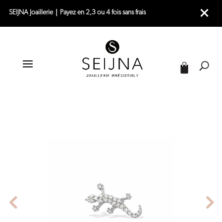
SEIJNA Joaillerie｜Payez en 2,3 ou 4 fois sans frais
|
|
|
ACCUEIL
JOAILLERIE
PIERCINGS
PIERCING OREILLE OR BLANC – GEKO