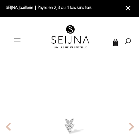
SEIJNA Joaillerie｜Payez en 2,3 ou 4 fois sans frais
|
|
|
ACCUEIL
JOAILLERIE
PIERCINGS
PIERCING OREILLE OR BLANC – DIAMANT ARROW