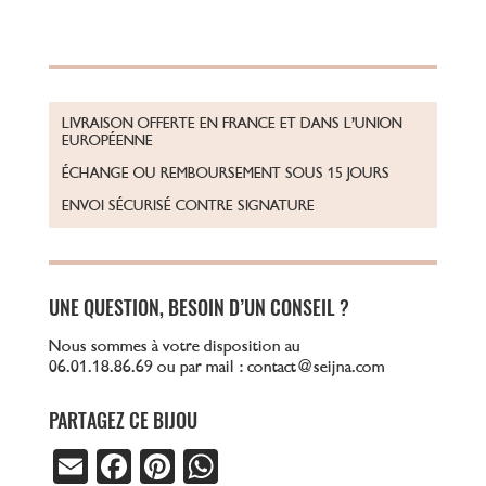
LIVRAISON OFFERTE EN FRANCE ET DANS L’UNION
EUROPÉENNE
ÉCHANGE OU REMBOURSEMENT SOUS 15 JOURS
ENVOI SÉCURISÉ CONTRE SIGNATURE
UNE QUESTION, BESOIN D’UN CONSEIL ?
Nous sommes à votre disposition au
06.01.18.86.69 ou par mail : contact@seijna.com
PARTAGEZ CE BIJOU
E
Fa
Pi
W