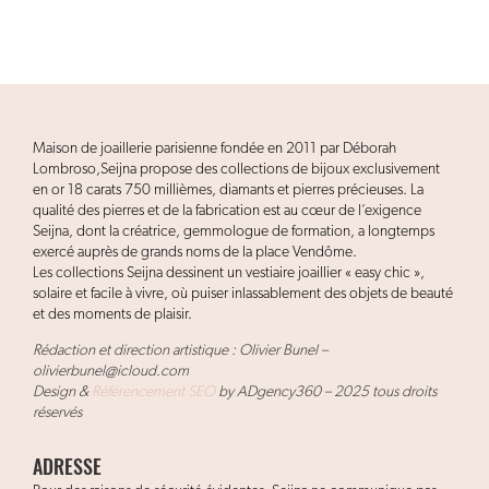
Maison de joaillerie parisienne fondée en 2011 par Déborah
Lombroso,Seijna propose des collections de bijoux exclusivement
en or 18 carats 750 millièmes, diamants et pierres précieuses. La
qualité des pierres et de la fabrication est au cœur de l’exigence
Seijna, dont la créatrice, gemmologue de formation, a longtemps
exercé auprès de grands noms de la place Vendôme.
Les collections Seijna dessinent un vestiaire joaillier « easy chic »,
solaire et facile à vivre, où puiser inlassablement des objets de beauté
et des moments de plaisir.
Rédaction et direction artistique : Olivier Bunel –
olivierbunel@icloud.com
Design &
Référencement SEO
by ADgency360 – 2025 tous droits
réservés
ADRESSE