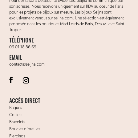
Pour des raisons de sécurité évidentes, Seijna ne communique pas
son adresse. Nous recevons uniquement sur RDV au cœur de Paris
pour les projets de bijoux sur mesure. Les bijoux Seijna sont
exclusivement vendus sur seijna.com. Une sélection est également
proposée dans les boutiques Mad Lords de Paris, Deauville et Saint-
Tropez.
TÉLÉPHONE
06 01 18 86 69
EMAIL
contact@seijna.com
ACCÈS DIRECT
Bagues
Colliers
Bracelets
Boucles d’oreilles
Piercings