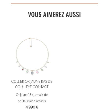
VOUS AIMEREZ AUSSI
COLLIER OR JAUNE RAS DE
COU – EYE CONTACT
Or jaune 18k, emails de
couleurs et diamants
4 990
€