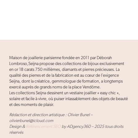
Maison de joaillerie parisienne fondée en 2011 par Déborah
Lombroso,Seijna propose des collections de bijoux exclusivement
en or 18 carats 750 millièmes, diamants et pierres précieuses. La
qualité des pierres et de la fabrication est au cœur de l’exigence
Seijna, dont la créatrice, gemmologue de formation, a longtemps
exercé auprès de grands noms de la place Vendôme.
Les collections Seijna dessinent un vestiaire joaillier « easy chic »,
solaire et facile à vivre, où puiser inlassablement des objets de beauté
et des moments de plaisir.
Rédaction et direction artistique : Olivier Bunel –
olivierbunel@icloud.com
Design &
Référencement SEO
by ADgency360 – 2025 tous droits
réservés