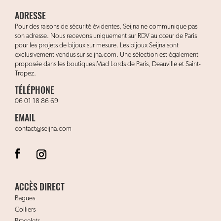
ADRESSE
Pour des raisons de sécurité évidentes, Seijna ne communique pas
son adresse. Nous recevons uniquement sur RDV au cœur de Paris
pour les projets de bijoux sur mesure. Les bijoux Seijna sont
exclusivement vendus sur seijna.com. Une sélection est également
proposée dans les boutiques Mad Lords de Paris, Deauville et Saint-
Tropez.
TÉLÉPHONE
06 01 18 86 69
EMAIL
contact@seijna.com
ACCÈS DIRECT
Bagues
Colliers
Bracelets