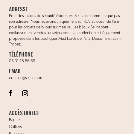
ADRESSE
Pour des raisons de sécurité évidentes, Seijna ne communique pas
son adresse. Nous recevons uniquement sur RDV au cœur de Paris
pour les projets de bijoux sur mesure. Les bijoux Seijna sont
exclusivement vendus sur seijna.com. Une sélection est également
proposée dans les boutiques Mad Lords de Paris, Deauville et Saint-
Tropez.
TÉLÉPHONE
06 01 18 86 69
EMAIL
contact@seijna.com
ACCÈS DIRECT
Bagues
Colliers
Bracelets