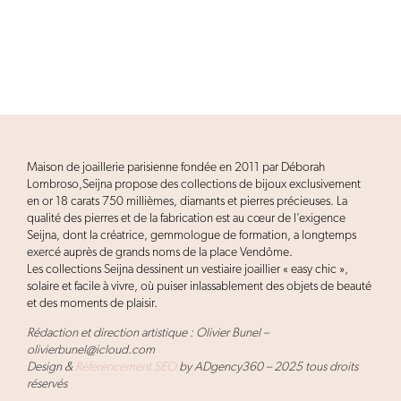
Maison de joaillerie parisienne fondée en 2011 par Déborah
Lombroso,Seijna propose des collections de bijoux exclusivement
en or 18 carats 750 millièmes, diamants et pierres précieuses. La
qualité des pierres et de la fabrication est au cœur de l’exigence
Seijna, dont la créatrice, gemmologue de formation, a longtemps
exercé auprès de grands noms de la place Vendôme.
Les collections Seijna dessinent un vestiaire joaillier « easy chic »,
solaire et facile à vivre, où puiser inlassablement des objets de beauté
et des moments de plaisir.
Rédaction et direction artistique : Olivier Bunel –
olivierbunel@icloud.com
Design &
Référencement SEO
by ADgency360 – 2025 tous droits
réservés