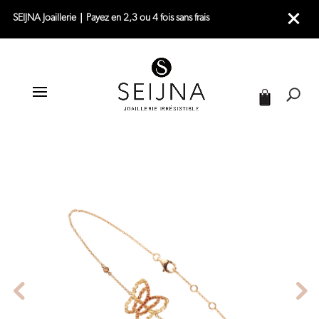
SEIJNA Joaillerie｜Payez en 2,3 ou 4 fois sans frais
|
|
|
ACCUEIL
JOAILLERIE
BRACELETS
|
BRACELET OR JAUNE
BRACELET OR JAUNE – LIVE TODAY