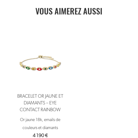
VOUS AIMEREZ AUSSI
BRACELET OR JAUNE ET
DIAMANTS – EYE
CONTACT RAINBOW
Or jaune 18k, emails de
couleurs et diamants
4 190
€