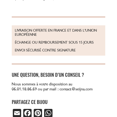
LIVRAISON OFFERTE EN FRANCE ET DANS L’UNION
EUROPÉENNE
ÉCHANGE OU REMBOURSEMENT SOUS 15 JOURS
ENVOI SÉCURISÉ CONTRE SIGNATURE
UNE QUESTION, BESOIN D’UN CONSEIL ?
Nous sommes à votre disposition au
06.01.18.86.69 ou par mail : contact@seijna.com
PARTAGEZ CE BIJOU
E
Fa
Pi
W