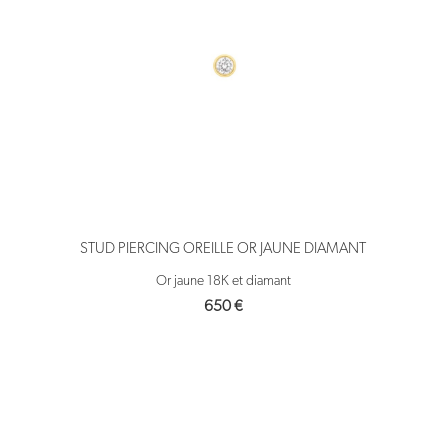
STUD PIERCING OREILLE OR JAUNE DIAMANT
Or jaune 18K et diamant
650
€