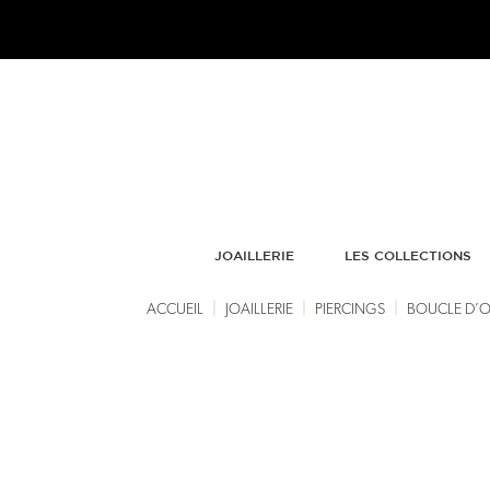
JOAILLERIE
LES COLLECTIONS
|
|
|
ACCUEIL
JOAILLERIE
PIERCINGS
BOUCLE D’OR