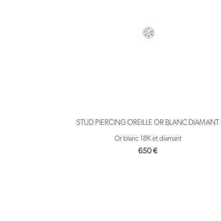
STUD PIERCING OREILLE OR BLANC DIAMANT
Or blanc 18K et diamant
650
€