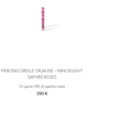
PIERCING OREILLE OR JAUNE – MINI DELIGHT
SAPHIRS ROSES
Or jaune 18K et saphirs roses
390
€