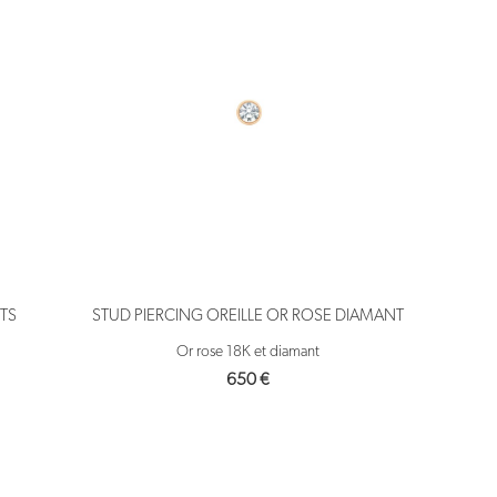
TS
STUD PIERCING OREILLE OR ROSE DIAMANT
Or rose 18K et diamant
650
€