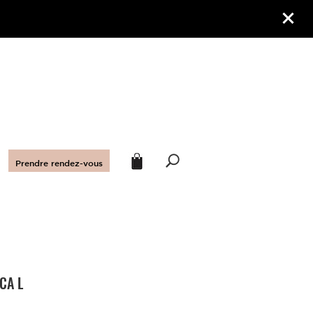
Prendre rendez-vous
CA L