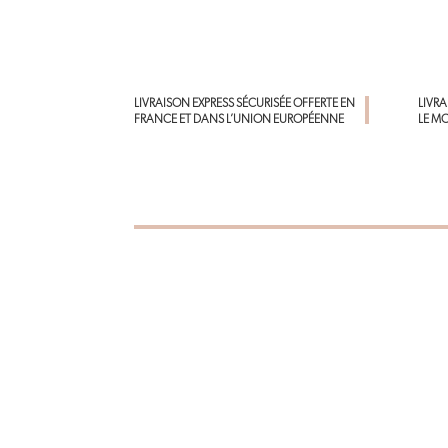
LIVRAISON EXPRESS SÉCURISÉE OFFERTE EN
LIVR
FRANCE ET DANS L’UNION EUROPÉENNE
LE M