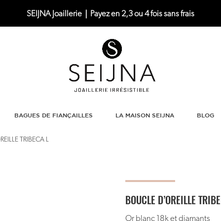
SEIJNA Joaillerie｜Payez en 2,3 ou 4 fois sans frais
BAGUES DE FIANÇAILLES
LA MAISON SEIJNA
BLOG
EILLE TRIBECA L
BOUCLE D’OREILLE TRIBE
Or blanc 18k et diamants