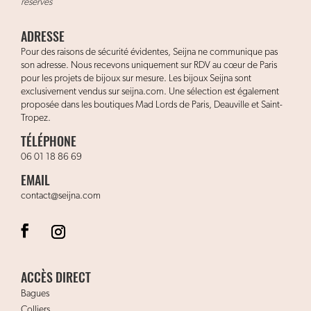
réservés
ADRESSE
Pour des raisons de sécurité évidentes, Seijna ne communique pas
son adresse. Nous recevons uniquement sur RDV au cœur de Paris
pour les projets de bijoux sur mesure. Les bijoux Seijna sont
exclusivement vendus sur seijna.com. Une sélection est également
proposée dans les boutiques Mad Lords de Paris, Deauville et Saint-
Tropez.
TÉLÉPHONE
06 01 18 86 69
EMAIL
contact@seijna.com
ACCÈS DIRECT
Bagues
Colliers