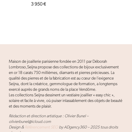
3 950
€
Maison de joaillerie parisienne fondée en 2011 par Déborah
Lombroso,Seijna propose des collections de bijoux exclusivement
en or 18 carats 750 millièmes, diamants et pierres précieuses. La
qualité des pierres et de la fabrication est au cœur de l’exigence
Seijna, dont la créatrice, gemmologue de formation, a longtemps
exercé auprès de grands noms de la place Vendôme.
Les collections Seijna dessinent un vestiaire joaillier « easy chic »,
solaire et facile à vivre, où puiser inlassablement des objets de beauté
et des moments de plaisir.
Rédaction et direction artistique : Olivier Bunel –
olivierbunel@icloud.com
Design &
Référencement SEO
by ADgency360 – 2025 tous droits