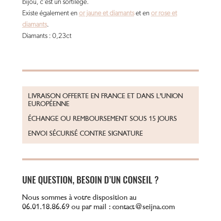
bijou, c’est un sortilège.
Existe également en
or jaune et diamants
et en
or rose et
diamants
.
Diamants : 0,23ct
LIVRAISON OFFERTE EN FRANCE ET DANS L’UNION
EUROPÉENNE
ÉCHANGE OU REMBOURSEMENT SOUS 15 JOURS
ENVOI SÉCURISÉ CONTRE SIGNATURE
UNE QUESTION, BESOIN D’UN CONSEIL ?
Nous sommes à votre disposition au
06.01.18.86.69 ou par mail : contact@seijna.com